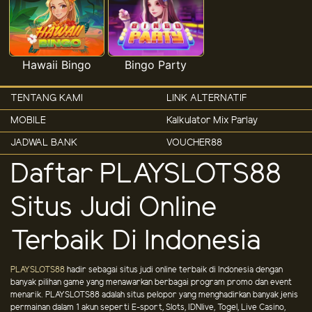
Hawaii Bingo
Bingo Party
TENTANG KAMI
LINK ALTERNATIF
MOBILE
Kalkulator Mix Parlay
JADWAL BANK
VOUCHER88
Daftar PLAYSLOTS88
Situs Judi Online
Terbaik Di Indonesia
PLAYSLOTS88
hadir sebagai situs judi online terbaik di Indonesia dengan
banyak pilihan game yang menawarkan berbagai program promo dan event
menarik. PLAYSLOTS88 adalah situs pelopor yang menghadirkan banyak jenis
permainan dalam 1 akun seperti E-sport, Slots, IDNlive, Togel, Live Casino,