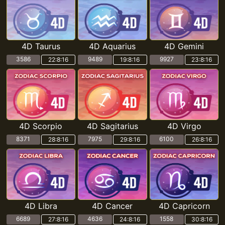
4D Taurus
4D Aquarius
4D Gemini
3586
9489
9927
22:8:15
19:8:15
23:8:15
4D Scorpio
4D Sagitarius
4D Virgo
8371
7975
6100
28:8:15
29:8:15
26:8:15
4D Libra
4D Cancer
4D Capricorn
6689
4636
1558
27:8:15
24:8:15
30:8:15