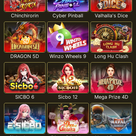
Chinchirorin
Cyber Pinball
Valhalla's Dice
DRAGON 5D
Winzo Wheels 9
Long Hu Clash
SICBO 6
Sicbo 12
Mega Prize 4D