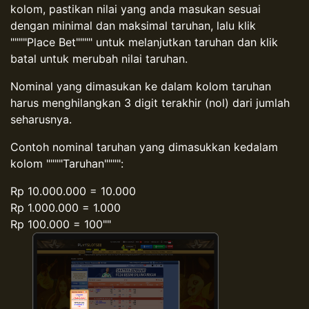
kolom, pastikan nilai yang anda masukan sesuai
dengan minimal dan maksimal taruhan, lalu klik
""""Place Bet"""" untuk melanjutkan taruhan dan klik
batal untuk merubah nilai taruhan.
Nominal yang dimasukan ke dalam kolom taruhan
harus menghilangkan 3 digit terakhir (nol) dari jumlah
seharusnya.
Contoh nominal taruhan yang dimasukkan kedalam
kolom """"Taruhan"""":
Rp 10.000.000 = 10.000
Rp 1.000.000 = 1.000
Rp 100.000 = 100""