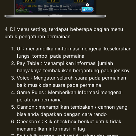
4. Di Menu setting, terdapat beberapa bagian menu
untuk pengaturan permainan
UI : menampilkan informasi mengenai keseluruhan
fungsi tombol pada permaina
Pay Table : Menampilkan informasi jumlah
banyaknya tembak ikan bergantung pada jenisny
Voice : Mengatur seluruh suara pada permainan
baik musik dan suara pada permaina
Game Rules : Memberikan Informasi mengenai
peraturan permaina
Cannon : menampilkan tembakan / cannon yang
bisa anda dapatkan dengan cara rando
Checkbox : Klik checkbox berikut untuk tidak
menampilkan informasi ini lag
Exit : klik tombol exit untuk keluar dari menu