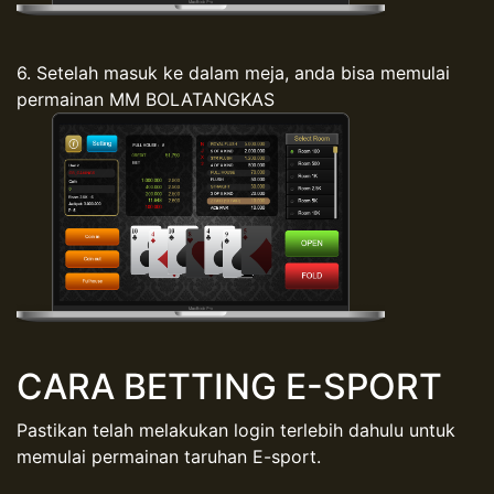
6. Setelah masuk ke dalam meja, anda bisa memulai
permainan MM BOLATANGKAS
CARA BETTING E-SPORT
Pastikan telah melakukan login terlebih dahulu untuk
memulai permainan taruhan E-sport.