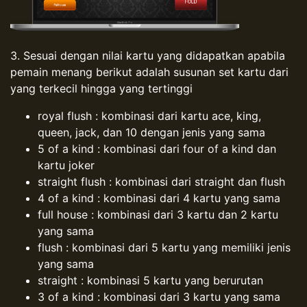
3. Sesuai dengan nilai kartu yang didapatkan apabila
pemain menang berikut adalah susunan set kartu dari
yang terkecil hingga yang tertinggi
royal flush : kombinasi dari kartu ace, king,
queen, jack, dan 10 dengan jenis yang sama
5 of a kind : kombinasi dari four of a kind dan
kartu joker
straight flush : kombinasi dari straight dan flush
4 of a kind : kombinasi dari 4 kartu yang sama
full house : kombinasi dari 3 kartu dan 2 kartu
yang sama
flush : kombinasi dari 5 kartu yang memiliki jenis
yang sama
straight : kombinasi 5 kartu yang berurutan
3 of a kind : kombinasi dari 3 kartu yang sama