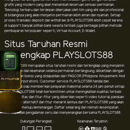
grafik yang modern yang akan menambah keseruan sensasi permainan.
Teknologi terbaru dan terdepan dikerjakan oleh tim yang ahli dan profesional
di bidangnya yang akan menjamin permainan lebih aman dan nyaman. Setiap
proses transaksi deposit dan withdraw di PLAYSLOTS88 lebih cepat karena
di support banyak pilihan bank swasta terbaik juga berbagai pilihan metode
pembayaran terpopuler seperti, Virtual Account, E-Wallet.
Situs Taruhan Resmi
Terlengkap PLAYSLOTS88
PLAYSLOTS88
merupakan situs taruhan resmi dan terlengkap yang menjamin
kenyamanan dan keamanan selama permainan berlangsung, dibuktikan dengan
legalitas dan lisensi yang didapatkan dari PAGCOR (Philippine Amusement And
Gaming Corporation). Customer service PLAYSLOTS88 handal dan
profesional siap memberikan pelayanan maksimal selama 24 jam penuh setiap
hari. PLAYSLOTS88 telah berkomitmen untuk meningkatkan kualitas terbaik
melalui fasilitas dan fitur-fitur yang diberikan seperti video tutorial, panduan
betting, link alternatif dan fitur menarik lainnya dari PLAYSLOTS88 yang akan
membantu menuju kemenangan. Daftar sekarang dan nikmati kesempatan
mendapatkan pengalaman seru dan menyenangkan bersama PLAYSLOTS88 .
Dukungan Perangkat :
Keamanan Terjamin :