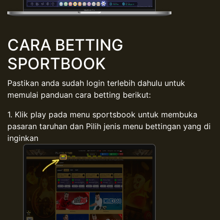
CARA BETTING
SPORTBOOK
Pastikan anda sudah login terlebih dahulu untuk
memulai panduan cara betting berikut:
1. Klik play pada menu sportsbook untuk membuka
pasaran taruhan dan Pilih jenis menu bettingan yang di
inginkan