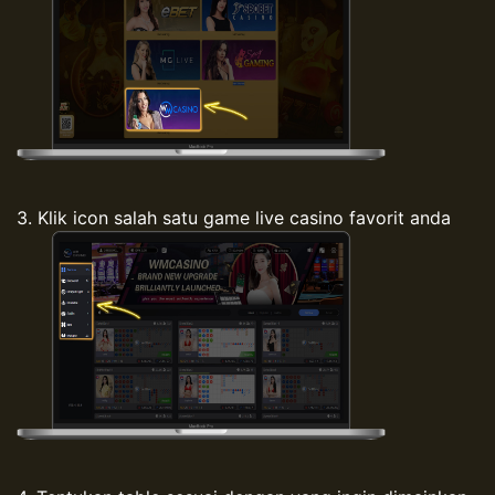
3. Klik icon salah satu game live casino favorit anda