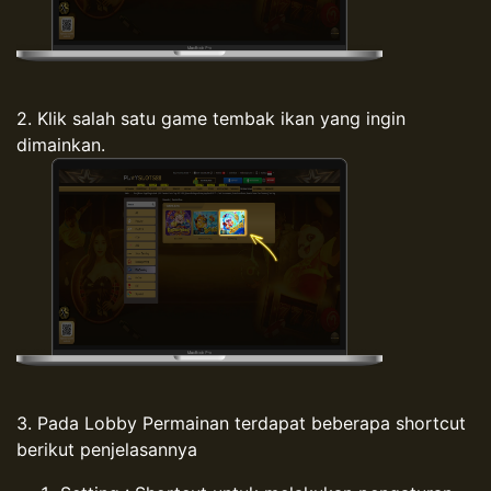
2. Klik salah satu game tembak ikan yang ingin
dimainkan.
3. Pada Lobby Permainan terdapat beberapa shortcut
berikut penjelasannya