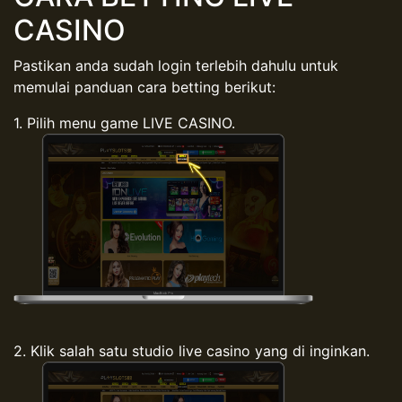
CASINO
Pastikan anda sudah login terlebih dahulu untuk
memulai panduan cara betting berikut:
1. Pilih menu game LIVE CASINO.
2. Klik salah satu studio live casino yang di inginkan.