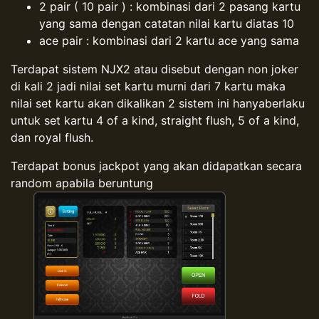
2 pair ( 10 pair ) : kombinasi dari 2 pasang kartu
yang sama dengan catatan nilai kartu diatas 10
ace pair : kombinasi dari 2 kartu ace yang sama
Terdapat sistem NJX2 atau disebut dengan non joker
di kali 2 jadi nilai set kartu murni dari 7 kartu maka
nilai set kartu akan dikalikan 2 sistem ini hanyaberlaku
untuk set kartu 4 of a kind, straight flush, 5 of a kind,
dan royal flush.
Terdapat bonus jackpot yang akan didapatkan secara
random apabila beruntung