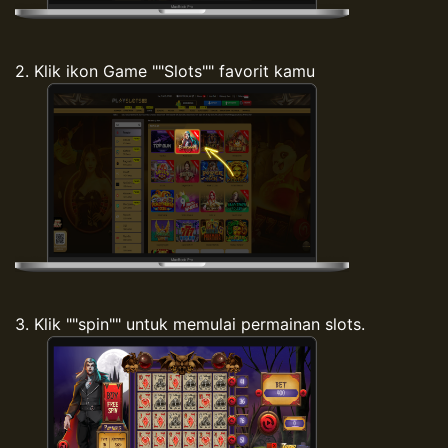
2. Klik ikon Game ""Slots"" favorit kamu
3. Klik ""spin"" untuk memulai permainan slots.