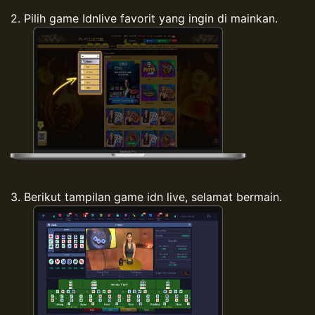
2. Pilih game Idnlive favorit yang ingin di mainkan.
3. Berikut tampilan game idn live, selamat bermain.