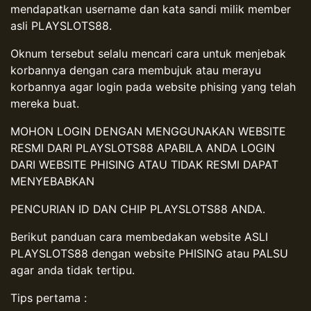
mendapatkan username dan kata sandi milik member
asli PLAYSLOTS88.
Oknum tersebut selalu mencari cara untuk menjebak
korbannya dengan cara membujuk atau merayu
korbannya agar login pada website phising yang telah
mereka buat.
MOHON LOGIN DENGAN MENGGUNAKAN WEBSITE
RESMI DARI PLAYSLOTS88 APABILA ANDA LOGIN
DARI WEBSITE PHISING ATAU TIDAK RESMI DAPAT
MENYEBABKAN
PENCURIAN ID DAN CHIP PLAYSLOTS88 ANDA.
Berikut panduan cara membedakan website ASLI
PLAYSLOTS88 dengan website PHISING atau PALSU
agar anda tidak tertipu.
Tips pertama :