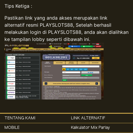
Tips Ketiga :
Pastikan link yang anda akses merupakan link
alternatif resmi PLAYSLOTS88, Setelah berhasil
melakukan login di PLAYSLOTS88, anda akan dialihkan
ke tampilan lobby seperti dibawah ini.
TENTANG KAMI
LINK ALTERNATIF
MOBILE
Kalkulator Mix Parlay